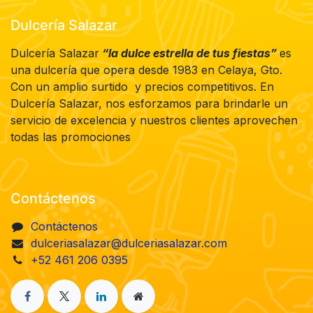
Dulcería Salazar
Dulcería Salazar
“la dulce estrella de tus fiestas”
es
una dulcería que opera desde 1983 en Celaya, Gto.
Con un amplio surtido y precios competitivos. En
Dulcería Salazar, nos esforzamos para brindarle un
servicio de excelencia y nuestros clientes aprovechen
todas las promociones
Contáctenos
Contáctenos
dulceriasalazar@dulceriasalazar.com
+52 461 206 0395