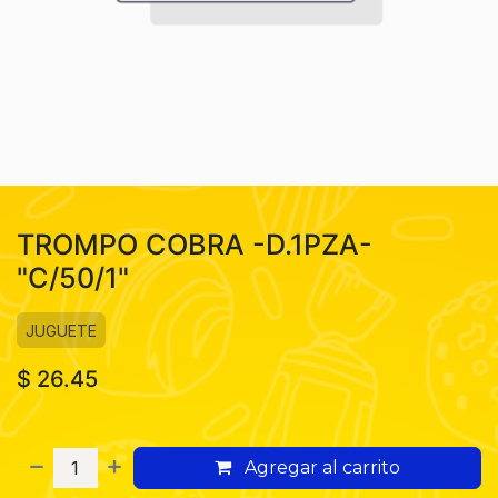
TROMPO COBRA -D.1PZA-
"C/50/1"
JUGUETE
$
26.45
Agregar al carrito