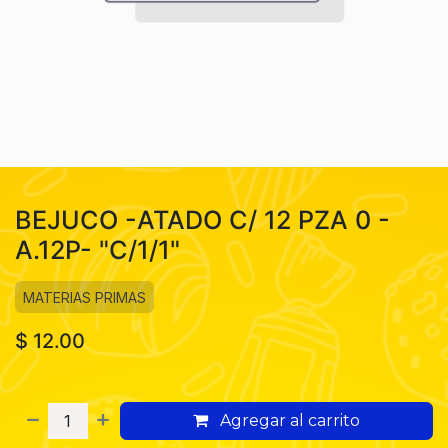
BEJUCO -ATADO C/ 12 PZA 0 -
A.12P- "C/1/1"
MATERIAS PRIMAS
$
12.00
Agregar al carrito