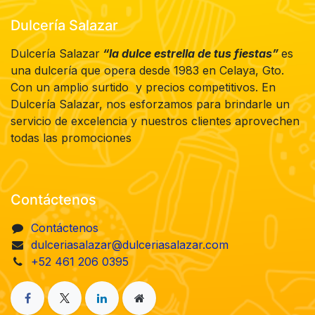
Dulcería Salazar
Dulcería Salazar
“la dulce estrella de tus fiestas”
es
una dulcería que opera desde 1983 en Celaya, Gto.
Con un amplio surtido y precios competitivos. En
Dulcería Salazar, nos esforzamos para brindarle un
servicio de excelencia y nuestros clientes aprovechen
todas las promociones
Contáctenos
Contáctenos
dulceriasalazar@dulceriasalazar.com
+52 461 206 0395