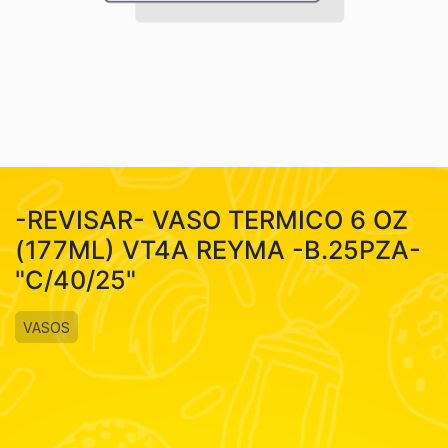
-REVISAR- VASO TERMICO 6 OZ
(177ML) VT4A REYMA -B.25PZA-
"C/40/25"
VASOS