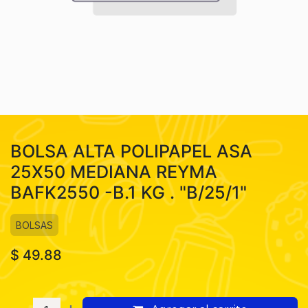
BOLSA ALTA POLIPAPEL ASA
25X50 MEDIANA REYMA
BAFK2550 -B.1 KG . "B/25/1"
BOLSAS
$
49.88