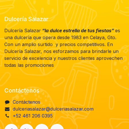
Dulcería Salazar
Dulcería Salazar
“la dulce estrella de tus fiestas”
es
una dulcería que opera desde 1983 en Celaya, Gto.
Con un amplio surtido y precios competitivos. En
Dulcería Salazar, nos esforzamos para brindarle un
servicio de excelencia y nuestros clientes aprovechen
todas las promociones
Contáctenos
Contáctenos
dulceriasalazar@dulceriasalazar.com
+52 461 206 0395