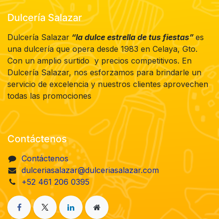
Dulcería Salazar
Dulcería Salazar
“la dulce estrella de tus fiestas”
es
una dulcería que opera desde 1983 en Celaya, Gto.
Con un amplio surtido y precios competitivos. En
Dulcería Salazar, nos esforzamos para brindarle un
servicio de excelencia y nuestros clientes aprovechen
todas las promociones
Contáctenos
Contáctenos
dulceriasalazar@dulceriasalazar.com
+52 461 206 0395