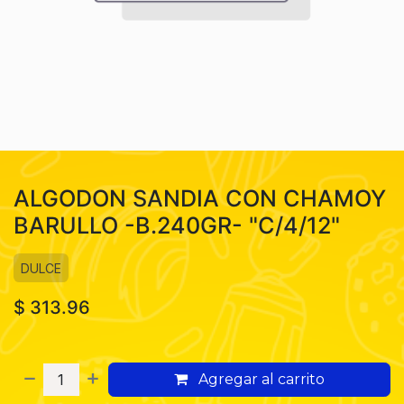
ALGODON SANDIA CON CHAMOY
BARULLO -B.240GR- "C/4/12"
DULCE
$
313.96
Agregar al carrito