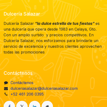
Dulcería Salazar
Dulcería Salazar
“la dulce estrella de tus fiestas”
es
una dulcería que opera desde 1983 en Celaya, Gto.
Con un amplio surtido y precios competitivos. En
Dulcería Salazar, nos esforzamos para brindarle un
servicio de excelencia y nuestros clientes aprovechen
todas las promociones
Contáctenos
Contáctenos
dulceriasalazar@dulceriasalazar.com
+52 461 206 0395