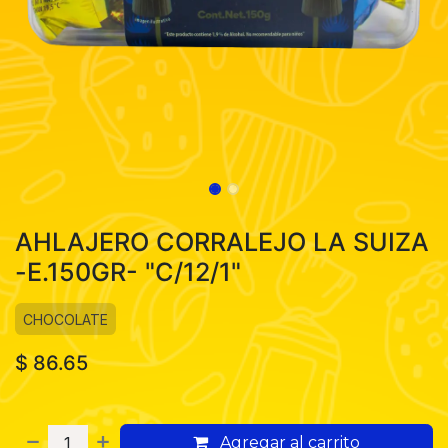
AHLAJERO CORRALEJO LA SUIZA
-E.150GR- "C/12/1"
CHOCOLATE
$
86.65
Agregar al carrito