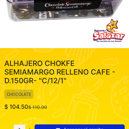
ALHAJERO CHOKFE
SEMIAMARGO RELLENO CAFE -
D.150GR- "C/12/1"
CHOCOLATE
$
104.50
$
110.00