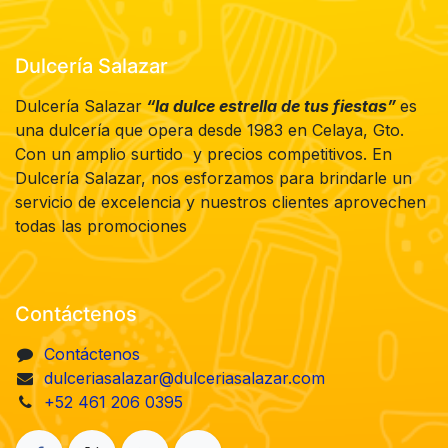
Dulcería Salazar
Dulcería Salazar
“la dulce estrella de tus fiestas”
es
una dulcería que opera desde 1983 en Celaya, Gto.
Con un amplio surtido y precios competitivos. En
Dulcería Salazar, nos esforzamos para brindarle un
servicio de excelencia y nuestros clientes aprovechen
todas las promociones
Contáctenos
Contáctenos
dulceriasalazar@dulceriasalazar.com
+52 461 206 0395