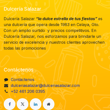
Dulcería Salazar
Dulcería Salazar
“la dulce estrella de tus fiestas”
es
una dulcería que opera desde 1983 en Celaya, Gto.
Con un amplio surtido y precios competitivos. En
Dulcería Salazar, nos esforzamos para brindarle un
servicio de excelencia y nuestros clientes aprovechen
todas las promociones
Contáctenos
Contáctenos
dulceriasalazar@dulceriasalazar.com
+52 461 206 0395