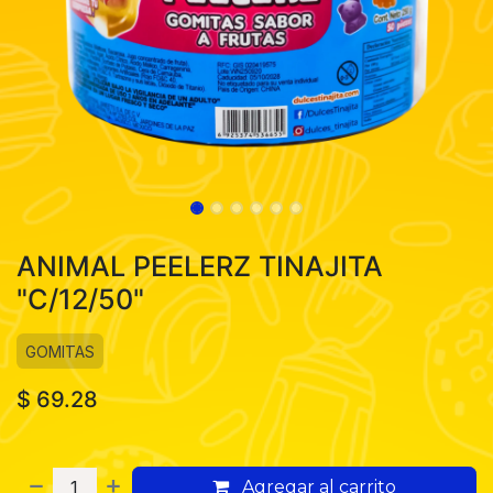
ANIMAL PEELERZ TINAJITA
"C/12/50"
GOMITAS
$
69.28
Agregar al carrito