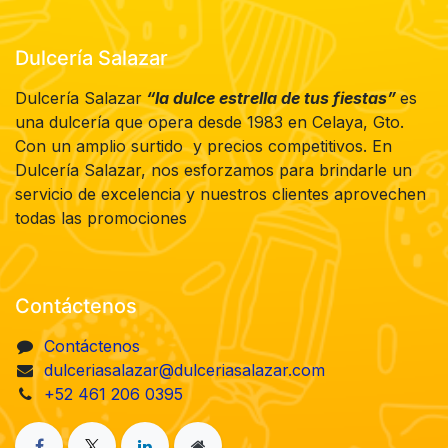
Dulcería Salazar
Dulcería Salazar
“la dulce estrella de tus fiestas”
es
una dulcería que opera desde 1983 en Celaya, Gto.
Con un amplio surtido y precios competitivos. En
Dulcería Salazar, nos esforzamos para brindarle un
servicio de excelencia y nuestros clientes aprovechen
todas las promociones
Contáctenos
Contáctenos
dulceriasalazar@dulceriasalazar.com
+52 461 206 0395